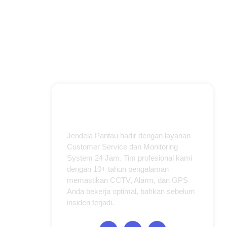
Jendela Pantau hadir dengan layanan
Customer Service dan Monitoring
System 24 Jam. Tim profesional kami
dengan 10+ tahun pengalaman
memastikan CCTV, Alarm, dan GPS
Anda bekerja optimal, bahkan sebelum
insiden terjadi.
I
F
T