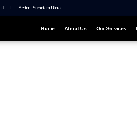
id
Medan, Sumatera Utara
Home
About Us
Our Services